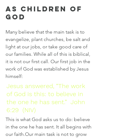
AS CHILDREN OF 
GOD 
Many believe that the main task is to 
evangelize, plant churches, be salt and 
light at our jobs, or take good care of 
our families. While all of this is biblical, 
it is not our first call. Our first job in the 
work of God was established by Jesus 
himself:  
Jesus answered, “The work 
of God is this: to believe in 
the one he has sent.”  John 
6:29  (NIV) 
This is what God asks us to do: believe 
in the one he has sent. It all begins with 
our faith.Our main task is not to grow 