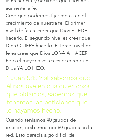
la Presencia, y pedimos que Dios nos 
aumente la fe.
Creo que podemos fijar metas en el 
crecimiento de nuestra fe. El primer 
nivel de fe es  creer que Dios PUEDE 
hacerlo. El segundo nivel es creer que 
Dios QUIERE hacerlo. El tercer nivel de 
fe es creer que Dios LO VA A HACER. 
Pero el mayor nivel es este: creer que 
Dios YA LO HIZO. 
1 Juan 5:15 Y si sabemos que 
él nos oye en cualquier cosa 
que pidamos, sabemos que 
tenemos las peticiones que 
le hayamos hecho.
Cuando teníamos 40 grupos de 
oración, orábamos por 80 grupos en la 
red. Esto parecía algo difícil de 