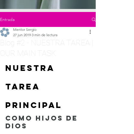
Entrada
Mentor Sergio
27 jun 2019
3 min de lectura
Blog #2 - NUESTRA TAREA |
OUR MAIN TASK
NUESTRA 
TAREA 
PRINCIPAL 
COMO HIJOS DE 
DIOS