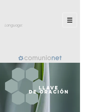
Language:
LLAVE
DE
ORACIÓN